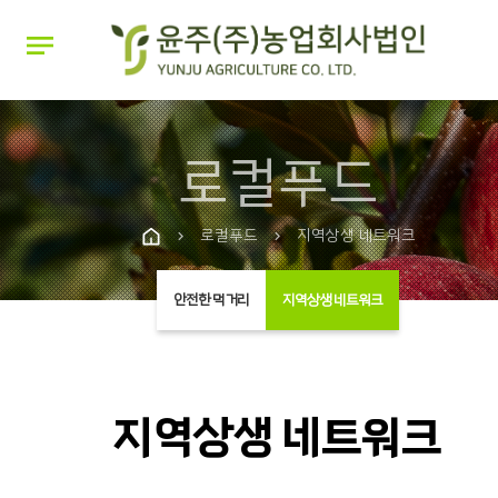
notes
로컬푸드
로컬푸드
지역상생 네트워크
chevron_right
chevron_right
안전한 먹거리
지역상생 네트워크
지역상생 네트워크