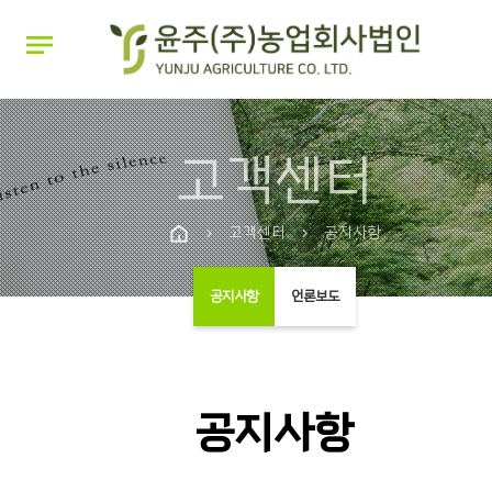
notes
고객센터
고객센터
공지사항
chevron_right
chevron_right
공지사항
언론보도
공지사항