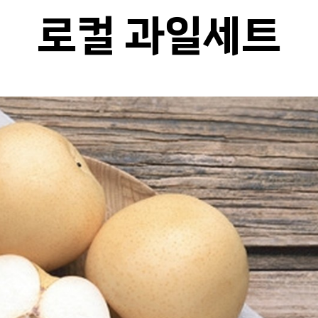
로컬 과일세트