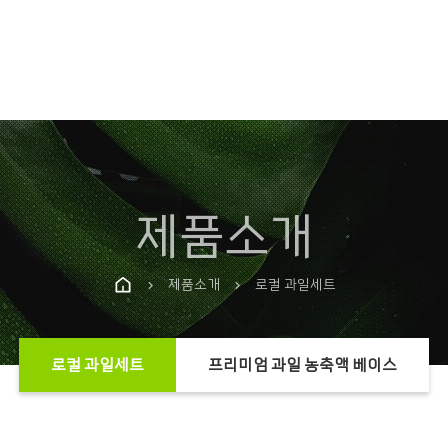
제품소개
제품소개
로컬 과일세트
chevron_right
chevron_right
로컬 과일세트
프리미엄 과일 농축액 베이스