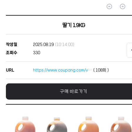
arrow_circle_up
arrow_circle_up
딸기 1.9KG
작성일
2025.08.19
(10:14:00)
조회수
330
URL
https://www.coupang.com/v…
(
108
회 )
구매 바로가기
본문