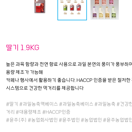
딸기 1.9KG
높은 과육 함량과 천연 향료 사용으로 과일 본연의 풍미가 풍부하며
용량 제조가 가능해
카페나 행사에서 활용하기 좋습니다. HACCP 인증을 받은 철저한
시스템으로 건강한 먹거리를 제공합니다
#딸기 #과일농축액베이스 #과일농축베이스 #과일농축 #건강
거리 #대용량제조 #HACCP인증
#윤주(주) #농업회사법인 #윤주법인 #농업법인 #윤주농업법