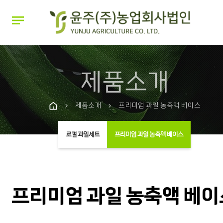
notes
제품소개
제품소개
프리미엄 과일 농축액 베이스
chevron_right
chevron_right
로컬 과일세트
프리미엄 과일 농축액 베이스
프리미엄 과일 농축액 베이