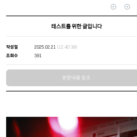
arrow_circle_up
arrow_circle_up
테스트를 위한 글입니다
작성일
2025.02.21
(12:40:38)
조회수
391
본문내용 참조
본문